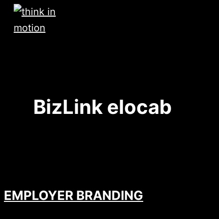
Zum
Inhalt
springen
Hauptmenü
BizLink elocab
EMPLOYER BRANDING