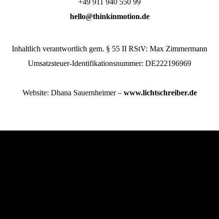
+49 911 940 550 99
hello@thinkinmotion.de
Inhaltlich verantwortlich gem. § 55 II RStV: Max Zimmermann
Umsatzsteuer-Identifikationsnummer: DE222196969
Website: Dhana Sauernheimer –
www.lichtschreiber.de