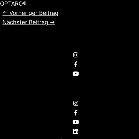
OPTARO®
←
Vorheriger Beitrag
Nächster Beitrag
→
Folge uns
© 2026
think in motion