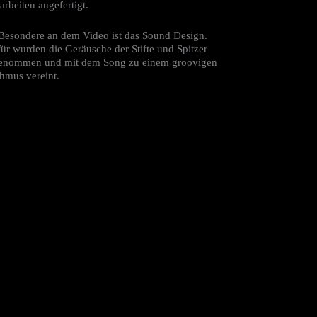
arbeiten angefertigt.
Besondere an dem Video ist das Sound Design.
für wurden die Geräusche der Stifte und Spitzer
enommen und mit dem Song zu einem groovigen
hmus vereint.