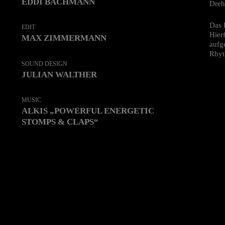
EDDI BACHMANN
Dreh
Das 
EDIT
Hier
MAX ZIMMERMANN
aufg
Rhyt
SOUND DESIGN
JULIAN WALTHER
MUSIC
ALKIS „POWERFUL ENERGETIC
STOMPS & CLAPS“