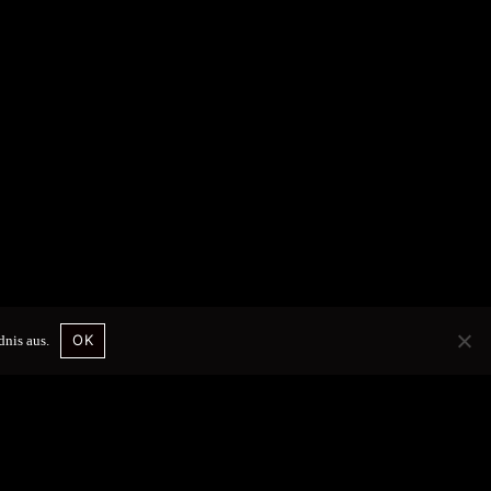
OK
dnis aus.