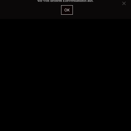
wir von deinem Einverständnis aus.
OK