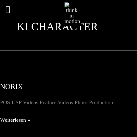
Hauptmenü
KI CHARACTER
NORIX
POS USP Videos Feature Videos Photo Production
NORIX
Weiterlesen »