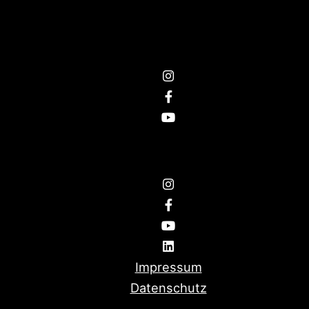
BRANDING
Folge uns
© 2026
think in motion
Impressum
Datenschutz