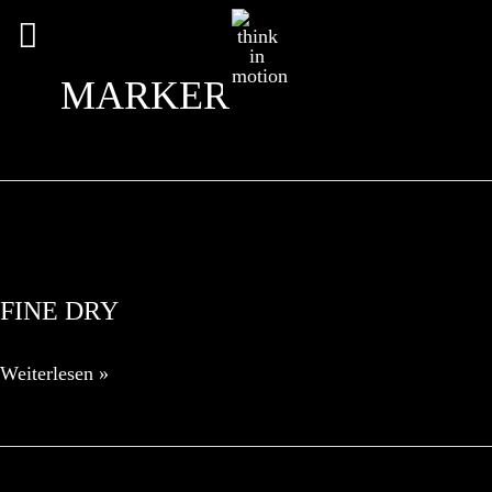
Hauptmenü
MARKER
FINE DRY
FINE
Weiterlesen »
DRY