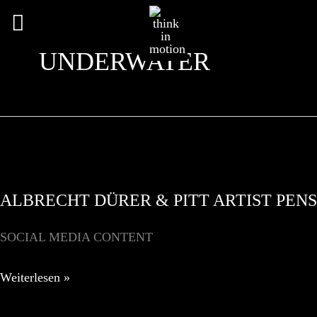
Hauptmenü
UNDERWATER
ALBRECHT DÜRER & PITT ARTIST PENS
SOCIAL MEDIA CONTENT
ALBRECHT
Weiterlesen »
DÜRER