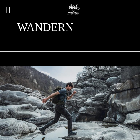
Hauptmenü
WANDERN