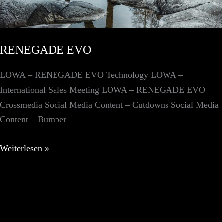
RENEGADE EVO
LOWA – RENEGADE EVO Technology LOWA –
International Sales Meeting LOWA – RENEGADE EVO
Crossmedia Social Media Content – Cutdowns Social Media
Content – Bumper
RENEGADE
Weiterlesen »
EVO