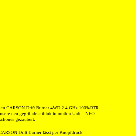
den CARSON Drift Burner 4WD 2.4 GHz 100%RTR
unsere neu gegründete think in motion Unit – NEO
schönes gezaubert.
CARSON Drift Burner lässt per Knopfdruck