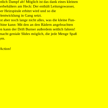
ntlich Dampf ab! Möglich ist das dank eines kleinen
erbehälters am Heck: Der enthält Leitungswasser,
er Heizspirale erhitzt wird und so die
lentwicklung in Gang setzt.
st aber noch lange nicht alles, was die kleine Fun-
hine kann: Mit den an den Rädern angebrachten
en kann der Drift Burner außerdem seitlich fahren!
macht geniale Slides möglich, die jede Menge Spaß
gen.
Action!